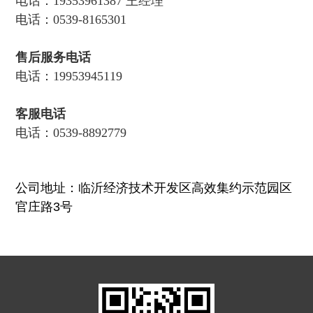
电话：19353961387 王经理
电话：0539-8165301
售后服务电话
电话：19953945119
客服电话
电话：0539-8892779
公司地址：临沂经济技术开发区高效集约示范园区
官庄路3号