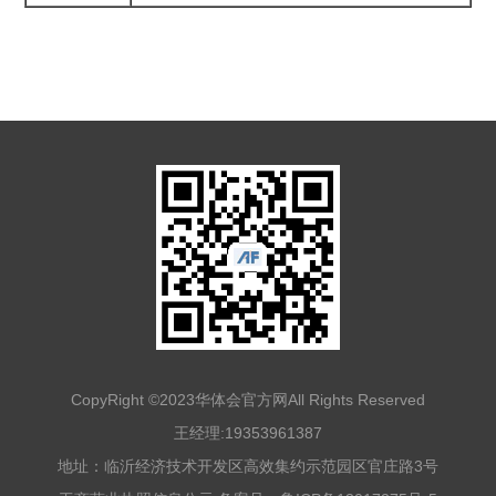
CopyRight ©2023华体会官方网All Rights Reserved
王经理:19353961387
地址：临沂经济技术开发区高效集约示范园区官庄路3号