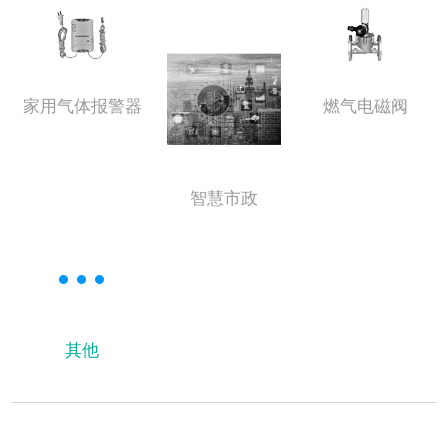
家用气体报警器
燃气电磁阀
智慧市政
其他