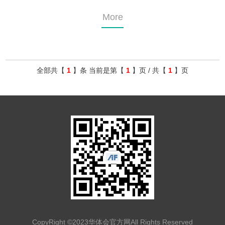
More
全部共【
1
】条 当前是第【
1
】页 / 共【
1
】页
CopyRight ©2023华体会官方网All Rights Reserved